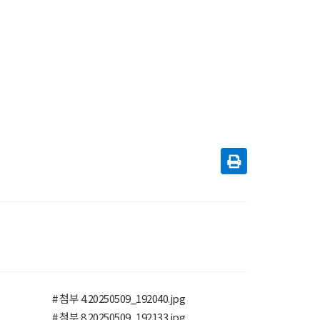
# 첨부 4.20250509_192040.jpg
# 첨부 8.20250509_192133.jpg