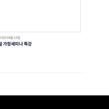
23년 06월 10일
월 가정세미나 특강