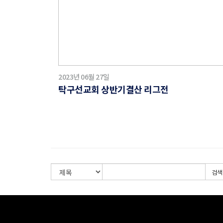
2023년 06월 27일
탁구선교회 상반기결산 리그전
검색