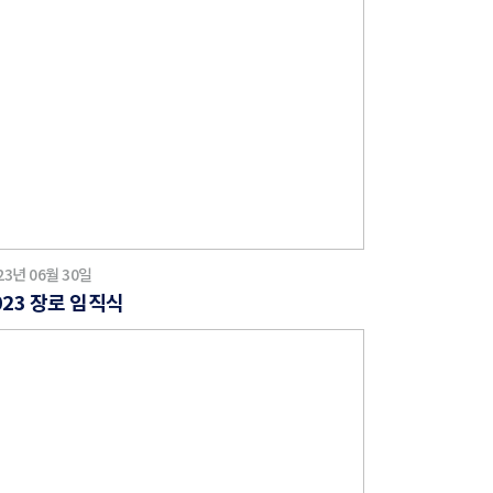
23년 06월 30일
023 장로 임직식