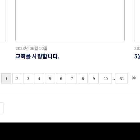
2023년 06월 10일
20
교회를 사랑합니다.
5
...
1
2
3
4
5
6
7
8
9
10
61