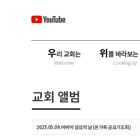
우
위
리 교회는
를 바라보는
Welcome
Looking Up
교회 앨범
2025.05.09.어버이 섬김의 날 (온가족 금요기도회)