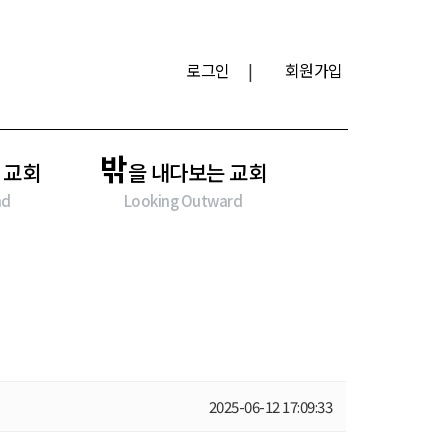
로그인
|
회원가입
밖
 교회
을 내다보는 교회
nd
Looking Outward
2025-06-12 17:09:33