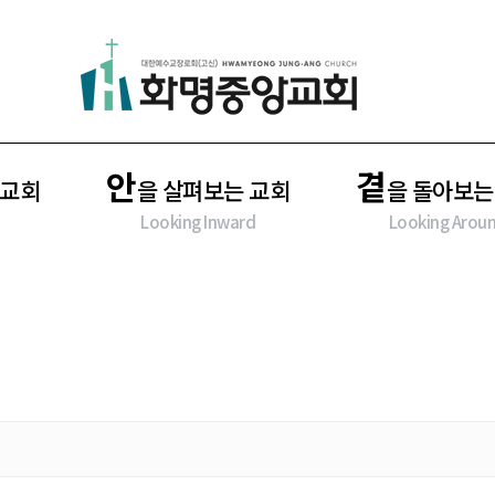
안
곁
 교회
을 살펴보는 교회
을 돌아보는
Looking Inward
Looking Arou