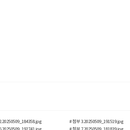
.20250509_184358.jpg
# 첨부 3.20250509_191519.jpg
.20250509_192741.jpg
# 첨부 7.20250509_181839.jpg