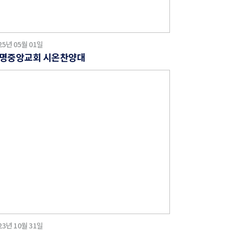
25년 05월 01일
명중앙교회 시온찬양대
23년 10월 31일