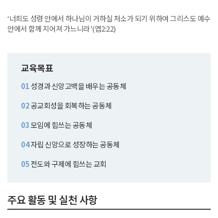
‘너희도 성령 안에서 하나님이 거하실 처소가 되기 위하여 그리스도 예수
안에서 함께 지어져 가느니라’(엡2:22)
교육목표
01
성경과 신앙고백을 배우는 공동체
02
공교회성을 회복하는 공동체
03
모임에 힘쓰는 공동체
04
자립 신앙으로 성장하는 공동체
05
전도와 구제에 힘쓰는 교회
주요 활동 및 실천 사항