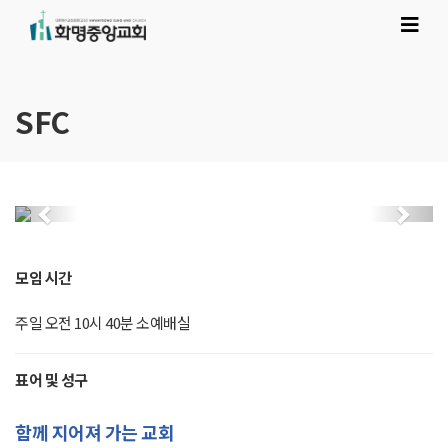
SFC
Previous
Next
모임 시간
주일 오전 10시 40분 소예배실
표어 및 성구
함께 지어져 가는 교회