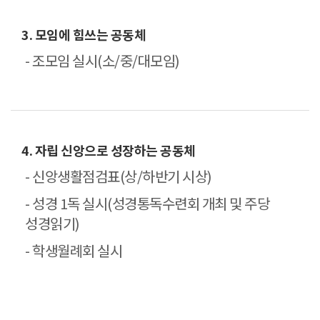
3. 모임에 힘쓰는 공동체
- 조모임 실시(소/중/대모임)
4. 자립 신앙으로 성장하는 공동체
- 신앙생활점검표(상/하반기 시상)
- 성경 1독 실시(성경통독수련회 개최 및 주당
성경읽기)
- 학생월례회 실시