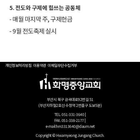
5. 전도와 구제에 힘쓰는 공동체
- 매월 마지막 주, 구제헌금
- 9월 전도축제 실시
개인정보처리방침
이용약관
이메일무단수집거부
부산시 북구 금곡대로92번길 51
(부산지하철2호선 수정역 2번출구 도보5분)
TEL. 051-331-3640 |
FAX. 051-338-2177 |
e-mail:hm3313640@daum.net
Copyright © Hwamyeong Jungang Church.