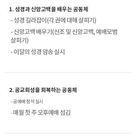
1. 성경과 신앙고백을 배우는 공동체
- 성경 길라잡이(각 권에 대해 살피기)
- 신앙고백 배우기(신조 및 신앙고백, 예배모범
살피기)
- 이달의 성경 암송 실시
2. 공교회성을 회복하는 공동체
- 공예배 참석 실시
매월 첫 주 오후예배 섬김
-