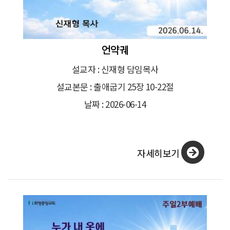
언약궤
설교자 : 신재형 담임목사
설교본문 : 출애굽기 25장 10-22절
날짜 : 2026-06-14
자세히보기