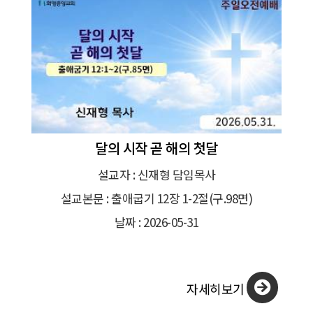
달의 시작 곧 해의 첫달
설교자 : 신재형 담임목사
설교본문 : 출애굽기 12장 1-2절(구.98면)
날짜 : 2026-05-31
자세히보기