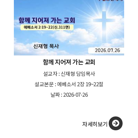
함께 지어져 가는 교회
설교자 : 신재형 담임목사
설교본문 : 에베소서 2장 19~22절
날짜 : 2026-07-26
자세히보기