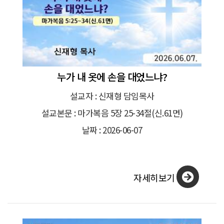
누가 내 옷에 손을 대었느냐?
설교자 : 신재형 담임목사
설교본문 : 마가복음 5장 25-34절(신.61면)
날짜 : 2026-06-07
자세히보기