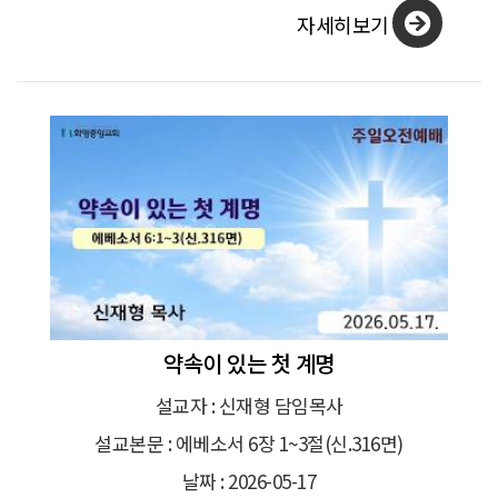
자세히보기
약속이 있는 첫 계명
설교자 : 신재형 담임목사
설교본문 : 에베소서 6장 1~3절(신.316면)
날짜 : 2026-05-17