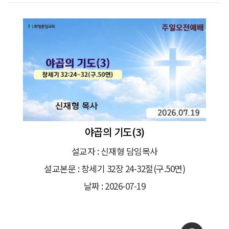
야곱의 기도(3)
설교자 : 신재형 담임목사
설교본문 : 창세기 32장 24-32절(구.50면)
날짜 : 2026-07-19