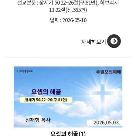
설교본문 : 창세기 50:22~26절(구.81면), 히브리서
11:22절(신.365면)
날짜 : 2026-05-10
자세히보기
요셉의 해골(1)