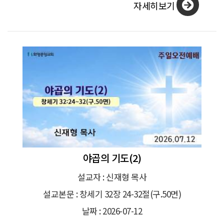
자세히보기
야곱의 기도(2)
설교자 : 신재형 목사
설교본문 : 창세기 32장 24-32절(구.50면)
날짜 : 2026-07-12