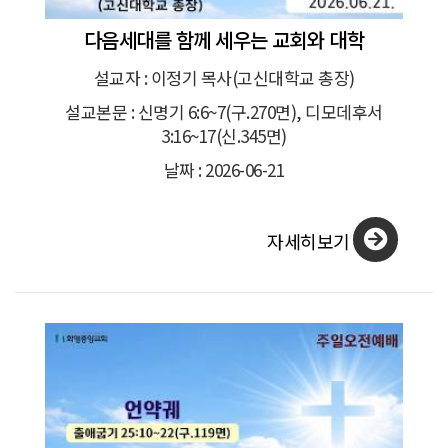
다음세대를 함께 세우는 교회와 대학
설교자 : 이정기 목사(고신대학교 총장)
설교본문 : 신명기 6:6~7(구.270면), 디모데후서
3:16~17(신.345면)
날짜 : 2026-06-21
자세히보기