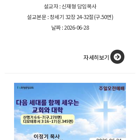
설교자 : 신재형 담임목사
설교본문 : 창세기 32장 24-32절(구.50면)
날짜 : 2026-06-28
자세히보기