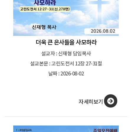
더욱 큰 은사들을 사모하라
설교자 : 신재형 담임목사
설교본문 : 고린도전서 12장 27-31절
날짜 : 2026-08-02
자세히보기